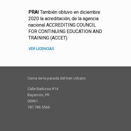
PRAI
También obtuvo en diciembre
2020 la acreditación, de la agencia
nacional ACCREDITING COUNCIL
FOR CONTINUING EDUCATION AND
TRAINING (ACCET).
VER LICENCIAS
Cerca de la parada del tren Urbano
Calle Barbosa #14
Bayamón, PR
00961
787.786.5566