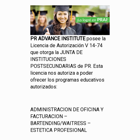
PR ADVANCE INSTITUTE
posee la
Licencia de Autorización V 14-74
que otorga la JUNTA DE
INSTITUCIONES
POSTSECUNDARIAS de PR. Esta
licencia nos autoriza a poder
ofrecer los programas educativos
autorizados:
ADMINISTRACION DE OFICINA Y
FACTURACION –
BARTENDING/WAITRESS –
ESTETICA PROFESIONAL