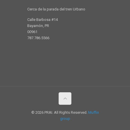
Cerca de la parada del tren Urbano
Calle Barbosa #14
Bayamón, PR
00961
787.786.5566
© 2026 PRAI. All Rights Reserved.
Muffin
group